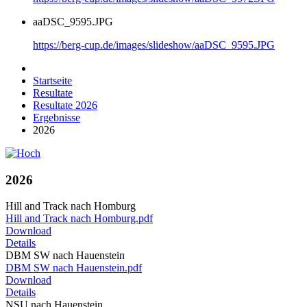
aaDSC_9595.JPG
https://berg-cup.de/images/slideshow/aaDSC_9595.JPG
Startseite
Resultate
Resultate 2026
Ergebnisse
2026
2026
Hill and Track nach Homburg
Hill and Track nach Homburg.pdf
Download
Details
DBM SW nach Hauenstein
DBM SW nach Hauenstein.pdf
Download
Details
NSU nach Hauenstein