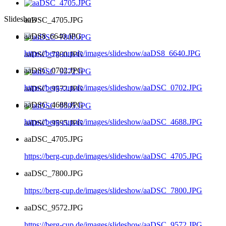
Slideshow
aaDSC_4705.JPG
aaDS8_6640.JPG
https://berg-cup.de/images/slideshow/aaDS8_6640.JPG
aaDSC_7800.JPG
aaDSC_0702.JPG
https://berg-cup.de/images/slideshow/aaDSC_0702.JPG
aaDSC_9572.JPG
aaDSC_4688.JPG
https://berg-cup.de/images/slideshow/aaDSC_4688.JPG
aaDSC_9595.JPG
aaDSC_4705.JPG
https://berg-cup.de/images/slideshow/aaDSC_4705.JPG
aaDSC_7800.JPG
https://berg-cup.de/images/slideshow/aaDSC_7800.JPG
aaDSC_9572.JPG
https://berg-cup.de/images/slideshow/aaDSC_9572.JPG