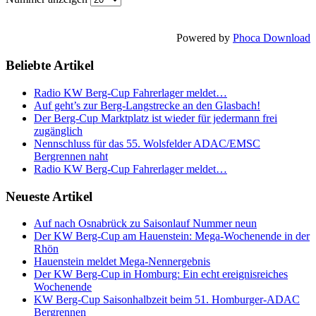
Powered by
Phoca Download
Beliebte Artikel
Radio KW Berg-Cup Fahrerlager meldet…
Auf geht’s zur Berg-Langstrecke an den Glasbach!
Der Berg-Cup Marktplatz ist wieder für jedermann frei
zugänglich
Nennschluss für das 55. Wolsfelder ADAC/EMSC
Bergrennen naht
Radio KW Berg-Cup Fahrerlager meldet…
Neueste Artikel
Auf nach Osnabrück zu Saisonlauf Nummer neun
Der KW Berg-Cup am Hauenstein: Mega-Wochenende in der
Rhön
Hauenstein meldet Mega-Nennergebnis
Der KW Berg-Cup in Homburg: Ein echt ereignisreiches
Wochenende
KW Berg-Cup Saisonhalbzeit beim 51. Homburger-ADAC
Bergrennen