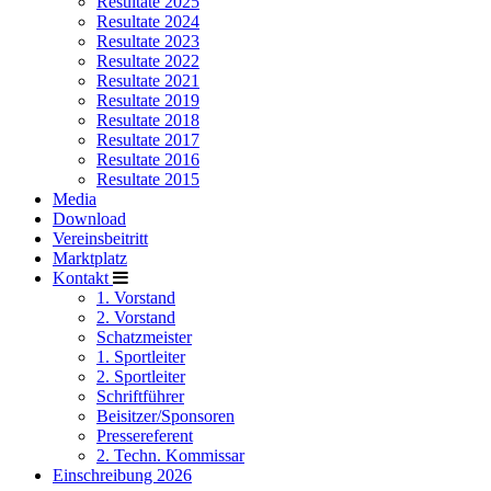
Resultate 2025
Resultate 2024
Resultate 2023
Resultate 2022
Resultate 2021
Resultate 2019
Resultate 2018
Resultate 2017
Resultate 2016
Resultate 2015
Media
Download
Vereinsbeitritt
Marktplatz
Kontakt
1. Vorstand
2. Vorstand
Schatzmeister
1. Sportleiter
2. Sportleiter
Schriftführer
Beisitzer/Sponsoren
Pressereferent
2. Techn. Kommissar
Einschreibung 2026